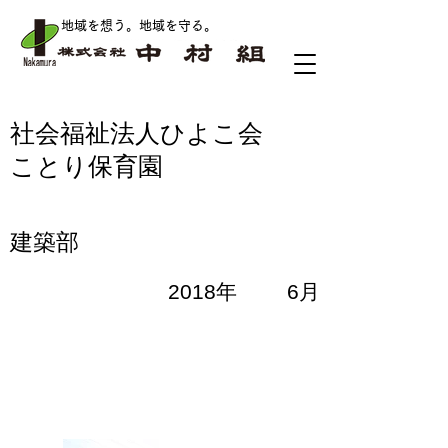
地域を想う。地域を守る
。
社会福祉法人ひよこ会
ことり保育園
建築部
2018年
6月