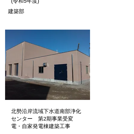
(令和5年度)
建築部
北勢沿岸流域下水道南部浄化
センター 第2期事業受変
電・自家発電棟建築工事