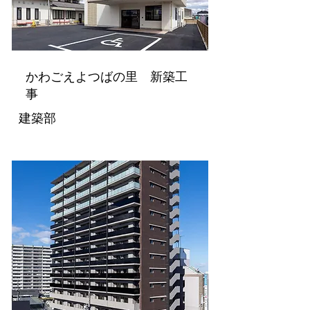
かわごえよつばの里 新築工
事
建築部