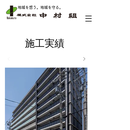
地域を想う。地域を守る
。
​施工実績