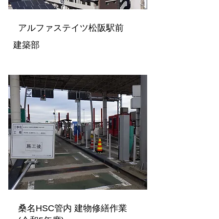
アルファステイツ松阪駅前
建築部
桑名HSC管内 建物修繕作業