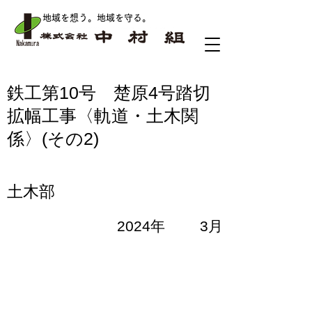
地域を想う。地域を守る
。
鉄工第10号 楚原4号踏切
拡幅工事〈軌道・土木関
係〉(その2)
土木部
2024年
3月