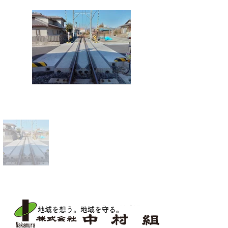
地域を想う。地域を守る
。