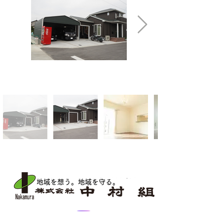
地域を想う。地域を守る
。