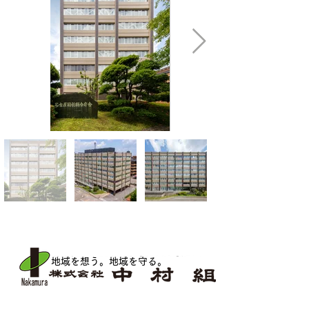
地域を想う。地域を守る
。