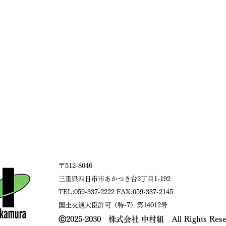
〒512-8046
三重県四日市市あかつき台2丁目1-192
TEL:059-337-2222 FAX:059-337-2145
国土交通大臣許可（特-7）第14012号​
​Ⓒ2025-2030 株式会社 中村組 All Rights Rese