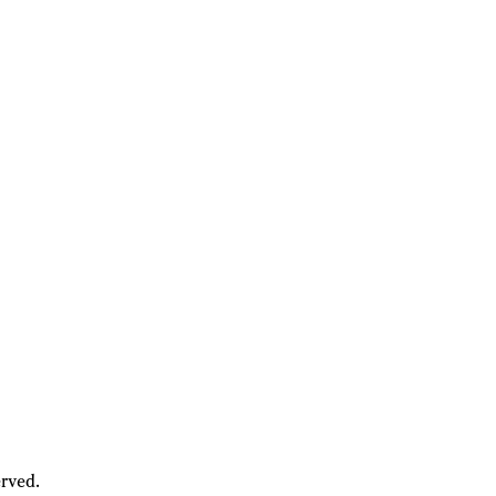
rved.