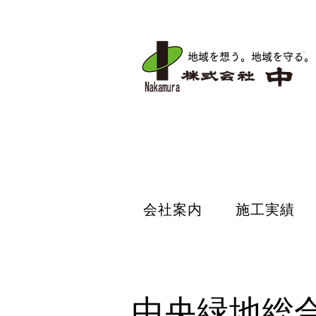
地域を想う。地域を守る
。
会社案内
施工実績
会社案内
施工実績
中央緑地総