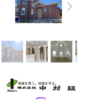
地域を想う。地域を守る
。