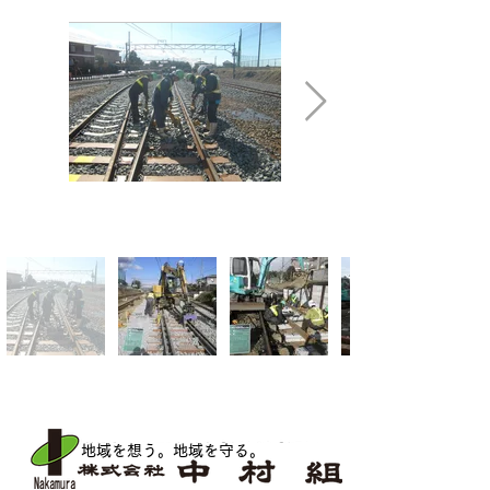
地域を想う。地域を守る
。