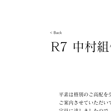
< Back
R7 中村
平素は格別のご高配を
ご案内させていただいて
定員に達しましたので