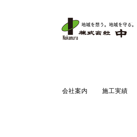
地域を想う。地域を守る
。
会社案内
施工実績
会社案内
施工実績