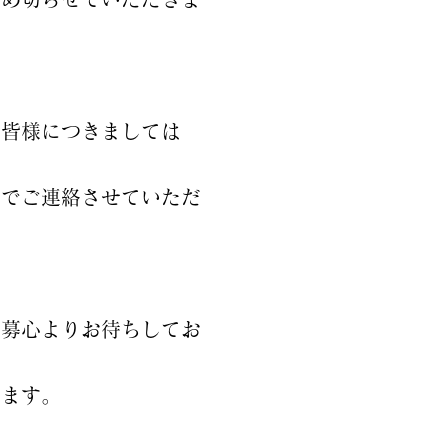
た皆様につきましては
別でご連絡させていただ
応募心よりお待ちしてお
います。