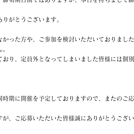
ありがとうございます。
なかった方や、ご参加を検討いただいておりまし
ん。
ており、定員外となってしまいました皆様には個
同時期に開催を予定しておりますので、またのご
すが、ご応募いただいた皆様誠にありがとうござ