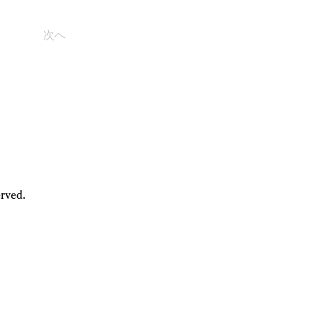
次へ
rved.