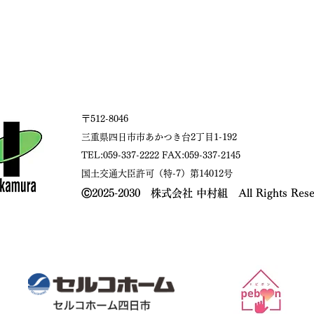
〒512-8046
三重県四日市市あかつき台2丁目1-192
TEL:059-337-2222 FAX:059-337-2145
国土交通大臣許可（特-7）第14012号​
​Ⓒ2025-2030 株式会社 中村組 All Rights Rese