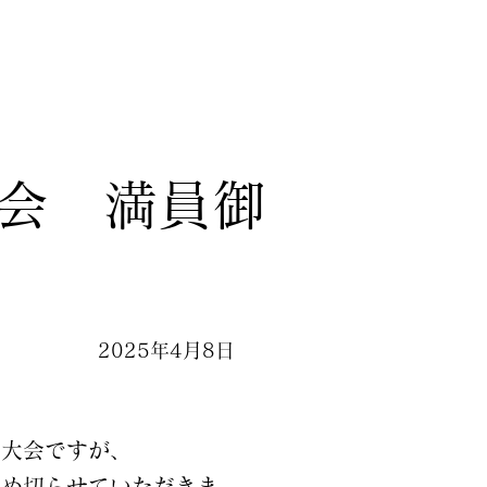
大会 満員御
2025年4月8日
フ大会ですが、
締め切らせていただきま