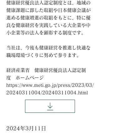
健康経営優良法人認定制度とは、地域の
健康課題に即した取組や日本健康会議が
進める健康増進の取組をもとに、特に優
良な健康経営を実践している大企業や中
小企業等の法人を顕彰する制度です。
当社は、今後も健康経営を推進し快適な
職場環境づくりに努めて参ります。
経済産業省 健康経営優良法人認定制
度 ホームページ
https://www.meti.go.jp/press/2023/03/
20240311004/20240311004.html
2024年3月11日