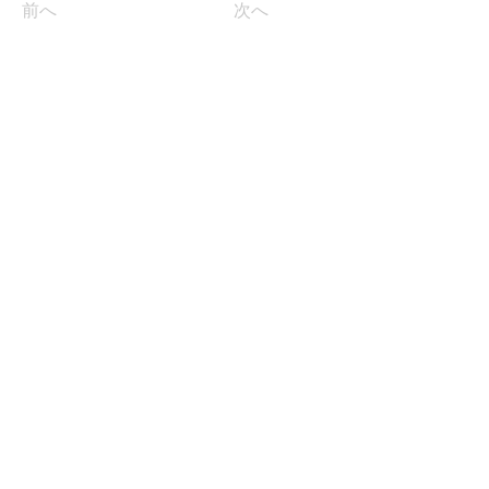
前へ
次へ