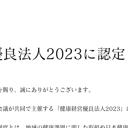
良法人2023に認
を賜り、誠にありがとうございます。
会議が共同で主催する「健康経営優良法人2023」
制度とは、地域の健康課題に即した取組や日本健