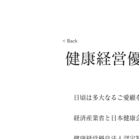
< Back
健康経営優
日頃は多大なるご愛顧
経済産業省と日本健康
健康経営優良法人認定