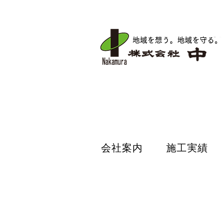
地域を想う。地域を守る
。
会社案内
施工実績
会社案内
施工実績