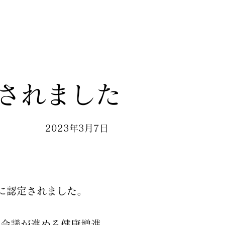
定されました
2023年3月7日
に認定されました。
康会議が進める健康増進