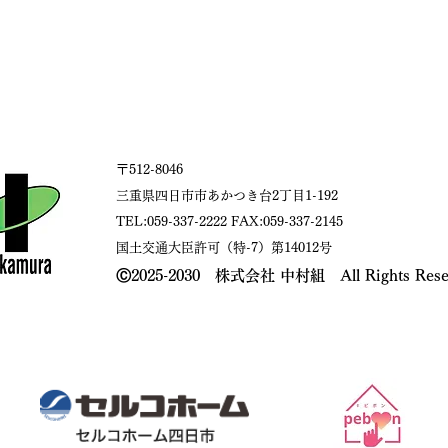
〒512-8046
三重県四日市市あかつき台2丁目1-192
TEL:059-337-2222 FAX:059-337-2145
国土交通大臣許可（特-7）第14012号​
​Ⓒ2025-2030 株式会社 中村組 All Rights Rese