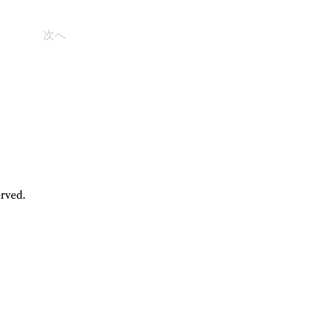
次へ
rved.