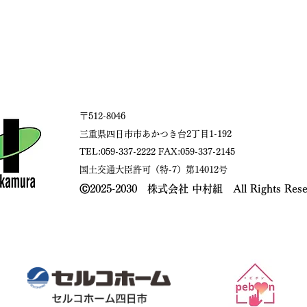
〒512-8046
三重県四日市市あかつき台2丁目1-192
TEL:059-337-2222 FAX:059-337-2145
国土交通大臣許可（特-7）第14012号​
​Ⓒ2025-2030 株式会社 中村組 All Rights Rese