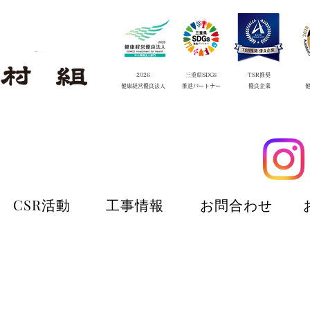
2026
三重県SDGs
TSR推奨
​健康経営優良法人
​推進
パートナー
​優良企業
CSR活動
工事情報
お問合わせ
CSR活動
工事情報
お問合わせ