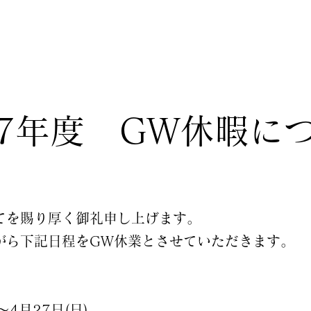
7年度 GW休暇に
てを賜り厚く御礼申し上げます。
がら下記日程をGW休業とさせていただきます。
～4月27日(日)、