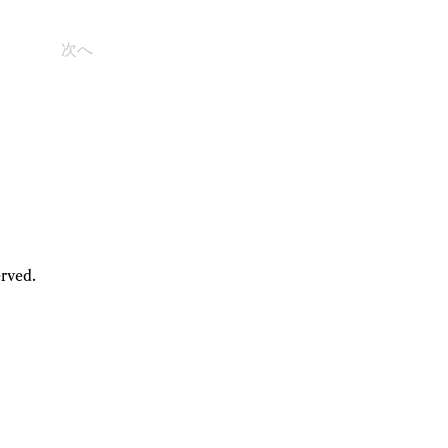
次へ
rved.