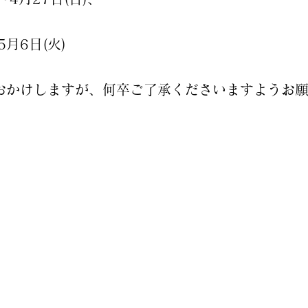
、
6日(火)
おかけしますが、何卒ご了承くださいますようお