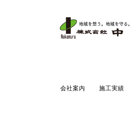
地域を想う。地域を守る
。
会社案内
施工実績
会社案内
施工実績