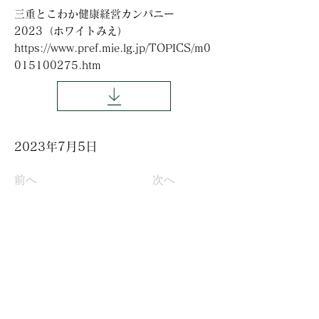
三重とこわか健康経営カンパニー
2023（ホワイトみえ）
https://www.pref.mie.lg.jp/TOPICS/m0
015100275.htm
2023年7月5日
前へ
次へ