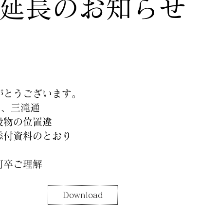
延長のお知らせ
がとうございます。
て、三滝通
設物の位置違
添付資料のとおり
何卒ご理解
Download