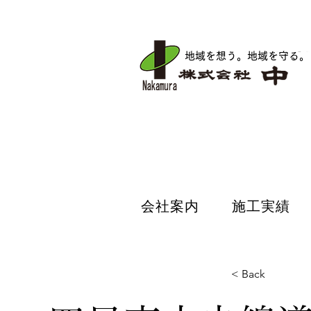
地域を想う。地域を守る
。
会社案内
施工実績
会社案内
施工実績
< Back