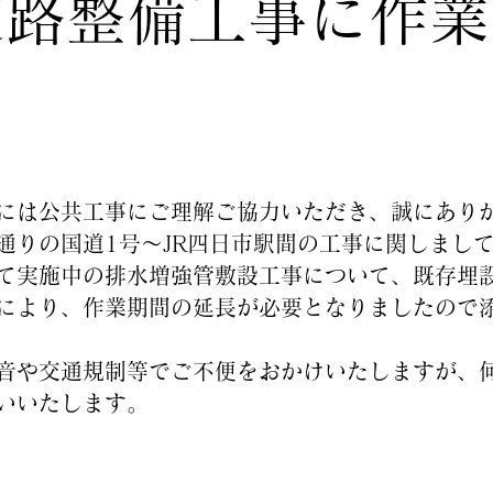
道路整備工事に作業
には公共工事にご理解ご協力いただき、誠にあり
通りの国道1号～JR四日市駅間の工事に関しまし
て実施中の排水増強管敷設工事について、既存埋
により、作業期間の延長が必要となりましたので
音や交通規制等でご不便をおかけいたしますが、
いいたします。