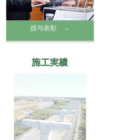
授与表彰 →
​施工実績