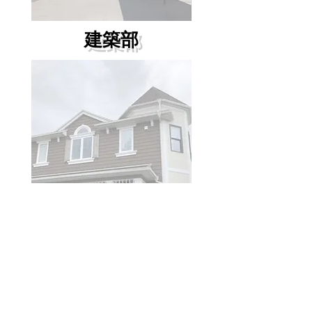
​建築部
​セルコホーム