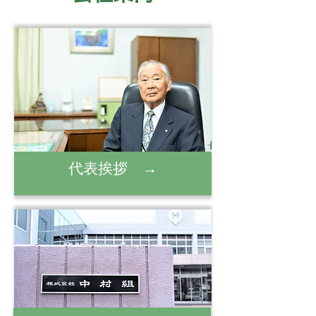
代表挨拶 →