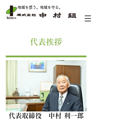
地域を想う。地域を守る
。
​代表挨拶
代表取締役 中村 利一郎