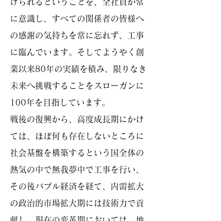
げられるということを、全社員が常
に意識し、すべての関係者の皆様へ
の感謝の気持ちを常に忘れず、工事
に臨んでいます。そしてようやく創
業以来80年の実績を積み、限りなき
未来へ挑戦することをスローガンに
100年を目指しています。
戦後の復興から、高度成長期にかけ
ては、ほぼ何も存在しないところに
社会基盤を構築するという国全体の
熱気の中で無我夢中で工事を行い、
その後バブル経済を経て、内需拡大
の政治的市場拡大期には技術力で貢
献し、現在の変革期においては、地