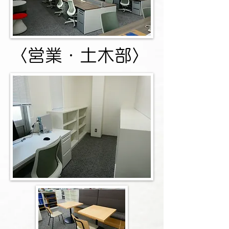
〈営業・土木部〉