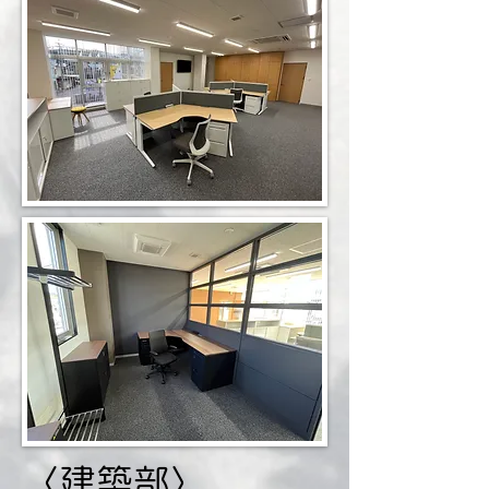
〈建築部〉