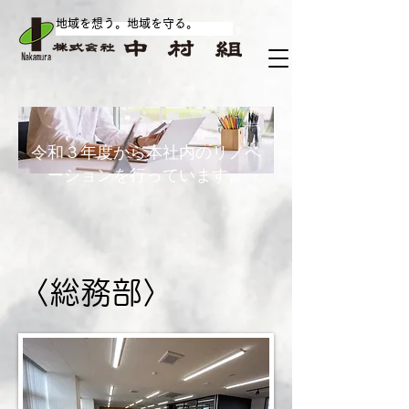
地域を想う。地域を守る
。
​リノベーシ
ョン
令和３年度から本社内のリノベ
ーションを行っています。
〈総務部〉