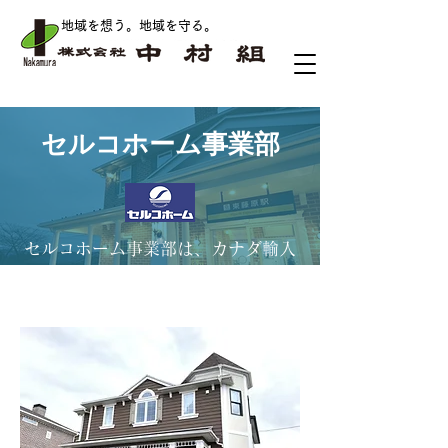
地域を想う。地域を守る
。
セルコホーム事業部
セルコホーム事業部は、カナダ輸入
住宅のハウスメーカーです。
本社は宮城県仙台市にあり、フラン
チャイズの三重県支店として2015
年より事業を開始しています。
世界の住宅先進国・カナダの2×4工