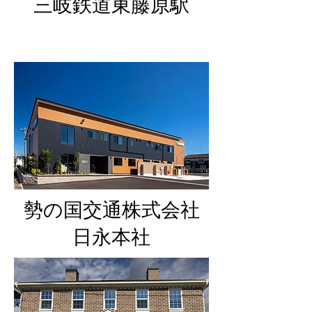
​三岐鉄道東藤原駅
勢の国交通株式会社
​日永本社