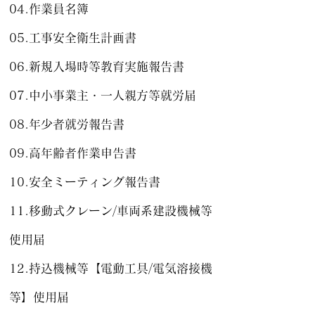
04.作業員名簿
05.工事安全衛生計画書
​06.新規入場時等教育実施報告書
07.中小事業主・一人親方等就労届
08.年少者就労報告書
09.高年齢者作業申告書
10.安全ミーティング報告書
11
.移動式クレーン/車両系建設機械等
使用届
12.持込機械等【電動工具/電気溶接機
等】使用届