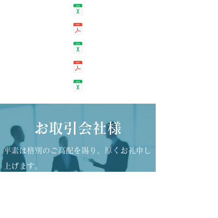
​お取引会社様
平素は格別のご高配を賜り、厚くお礼申し
上げます。
弊社では、ビジネスパートナーとして弊社
が手がける工事にご協力頂ける企業様や資
材会社様を広く募集しております。