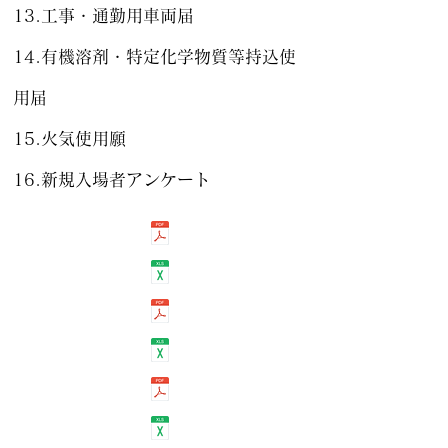
13
.工事・通勤用車両届
14.有機溶剤・特定化学物質等持込使
用届
15.火気使用願
​16.新規入場者アンケート